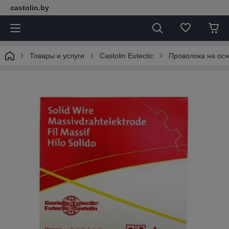
castolin.by
Товары и услуги
Castolin Eutectic
Проволока на ос