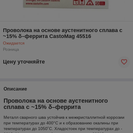
Проволока на основе аустенитного сплава с
~15% δ–феррита CastoMag 45516
Ожидается
Розница
Цену уточняйте
Описание
Проволока на основе аустенитного
сплава с ~15% δ–феррита
Металл сварного шва устойчив к межкристаллитной коррозии
при температурах до 400°С и к образованию окалины при
температурах до 1050˚С. Хладостоек при температурах до -