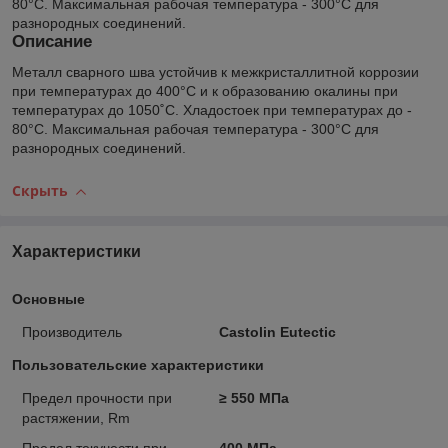
80°С. Максимальная рабочая температура - 300°С для
разнородных соединений.
Описание
Металл сварного шва устойчив к межкристаллитной коррозии
при температурах до 400°С и к образованию окалины при
температурах до 1050˚С. Хладостоек при температурах до -
80°С. Максимальная рабочая температура - 300°С для
разнородных соединений.
Скрыть
Характеристики
Основные
Производитель
Castolin Eutectic
Пользовательские характеристики
Предел прочности при
≥ 550 МПа
растяжении, Rm
Предел текучести при
400 MПа