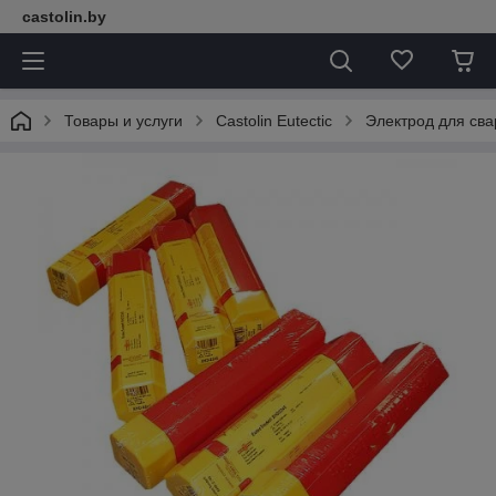
castolin.by
Товары и услуги
Castolin Eutectic
Электрод для св