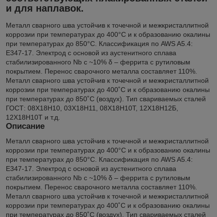
и для наплавок.
Металл сварного шва устойчив к точечной и межкристаллитной
коррозии при температурах до 400°С и к образованию окалины
при температурах до 850°С. Классификация по AWS A5.4:
E347-17. Электрод с основой из аустенитного сплава
стабилизированного Nb с ~10% δ – феррита с рутиловым
покрытием. Перенос сварочного металла составляет 110%.
Металл сварного шва устойчив к точечной и межкристаллитной
коррозии при температурах до 400˚С и к образованию окалины
при температурах до 850˚С (воздух). Тип свариваемых сталей
ГОСТ: 08Х18Н10, 03Х18Н11, 08Х18Н10Т, 12Х18Н12Б,
12Х18Н10Т и т.д.
Описание
Металл сварного шва устойчив к точечной и межкристаллитной
коррозии при температурах до 400°С и к образованию окалины
при температурах до 850°С. Классификация по AWS A5.4:
E347-17. Электрод с основой из аустенитного сплава
стабилизированного Nb с ~10% δ – феррита с рутиловым
покрытием. Перенос сварочного металла составляет 110%.
Металл сварного шва устойчив к точечной и межкристаллитной
коррозии при температурах до 400˚С и к образованию окалины
при температурах до 850˚С (воздух). Тип свариваемых сталей