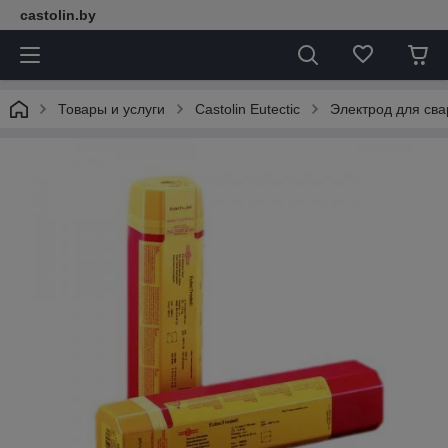
castolin.by
Товары и услуги
Castolin Eutectic
Электрод для св