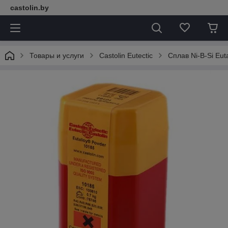
castolin.by
Товары и услуги
Castolin Eutectic
Сплав Ni-B-Si Eut