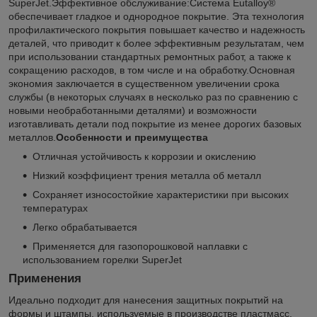
SuperJet.Эффективное обслуживание:Система Eutalloy®
обеспечивает гладкое и однородное покрытие. Эта технология
профилактического покрытия повышает качество и надежность
деталей, что приводит к более эффективным результатам, чем
при использовании стандартных ремонтных работ, а также к
сокращению расходов, в том числе и на обработку.Основная
экономия заключается в существенном увеличении срока
службы (в некоторых случаях в несколько раз по сравнению с
новыми необработанными деталями) и возможности
изготавливать детали под покрытие из менее дорогих базовых
металлов.
Особенности и преимущества
Отличная устойчивость к коррозии и окислению
Низкий коэффициент трения металла об металл
Сохраняет износостойкие характеристики при высоких
температурах
Легко обрабатывается
Применяется для газопорошковой наплавки с
использованием горелки SuperJet
Применения
Идеально подходит для нанесения защитных покрытий на
формы и штампы, используемые в производстве пластмасс.