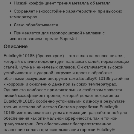
Низкий коэффициент трения металла об металл
Сохраняет износостойкие характеристики при высоких
температурах
Легко обрабатывается
Применяется для газопорошковой наплавки с
использованием горелки SuperJet
Описание
Eutalloy® 10185 (бронзо-хром) – это сплав на основе никеля,
который отлично подходит для наплавки сталей, нержавеющих
сталей, чугуна и никелевых сплавов. Он отличается высокой
устойчивостью к ударной нагрузке и прост в обработке
обычными режущими инструментами.Eutalloy® 10185 устойчив
к коррозии и окислению даже при высоких температурах.
Однако его наиболее примечательным свойством является
низкий коэффициент трения, который делает покрытия из
Eutalloy® 10185 особенно устойчивыми к износу в результате
трения металла об металл.Система разработки:Eutalloy®
10185 изготавливается путем атомизации, разработанной для
обеспечения как оптимальной сферичности, так и точной
гранулометрии. Это обеспечивает беспрепятственное
плавление сплава при использовании горелки Eutalloy®