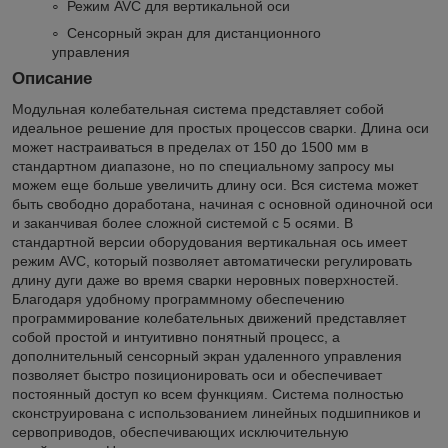
Режим AVC для вертикальной оси
Сенсорный экран для дистанционного
управления
Описание
Модульная колебательная система представляет собой
идеальное решение для простых процессов сварки. Длина оси
может настраиваться в пределах от 150 до 1500 мм в
стандартном диапазоне, но по специальному запросу мы
можем еще больше увеличить длину оси. Вся система может
быть свободно доработана, начиная с основной одиночной оси
и заканчивая более сложной системой с 5 осями. В
стандартной версии оборудования вертикальная ось имеет
режим AVC, который позволяет автоматически регулировать
длину дуги даже во время сварки неровных поверхностей.
Благодаря удобному программному обеспечению
программирование колебательных движений представляет
собой простой и интуитивно понятный процесс, а
дополнительный сенсорный экран удаленного управления
позволяет быстро позиционировать оси и обеспечивает
постоянный доступ ко всем функциям. Система полностью
сконструирована с использованием линейных подшипников и
сервоприводов, обеспечивающих исключительную