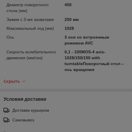
Диаметр поворотного
450
стола (мм)
Зажим с 3-мя захватами
250 мм
Максимальный ход (мм)
1028
Ось
3 оси со встроенным
режимом AVC
Скорость колебательного
0,1 - 100MOS-4 axis-
движения (мм/сек)
1028/150/150 with
turntableПоворотный стол –
ось вращения
Скрыть
Условия доставки
Доставка курьером
Самовывоз