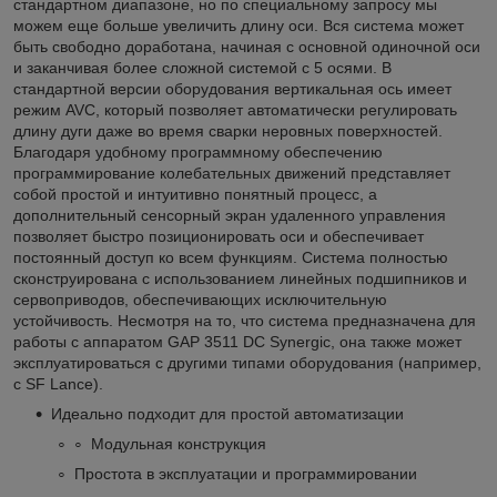
стандартном диапазоне, но по специальному запросу мы
можем еще больше увеличить длину оси. Вся система может
быть свободно доработана, начиная с основной одиночной оси
и заканчивая более сложной системой с 5 осями. В
стандартной версии оборудования вертикальная ось имеет
режим AVC, который позволяет автоматически регулировать
длину дуги даже во время сварки неровных поверхностей.
Благодаря удобному программному обеспечению
программирование колебательных движений представляет
собой простой и интуитивно понятный процесс, а
дополнительный сенсорный экран удаленного управления
позволяет быстро позиционировать оси и обеспечивает
постоянный доступ ко всем функциям. Система полностью
сконструирована с использованием линейных подшипников и
сервоприводов, обеспечивающих исключительную
устойчивость. Несмотря на то, что система предназначена для
работы с аппаратом GAP 3511 DC Synergic, она также может
эксплуатироваться с другими типами оборудования (например,
с SF Lance).
Идеально подходит для простой автоматизации
Модульная конструкция
Простота в эксплуатации и программировании